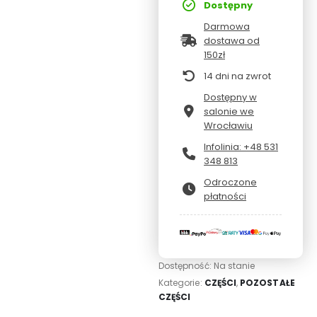
Dostępny
Darmowa
dostawa od
150zł
14 dni na zwrot
Dostępny w
salonie we
Wrocławiu
Infolinia: +48 531
348 813
Odroczone
płatności
Dostępność:
Na stanie
Kategorie:
CZĘŚCI
,
POZOSTAŁE
CZĘŚCI