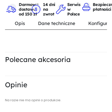
Darmowa
14 dni
Serwis
Bezpiecz
dostawa
na
w
płatności
od 150 zł
zwrot
Polsce
Opis
Dane techniczne
Konfigurat
Polecane akcesoria
Opinie
Na razie nie ma opinii o produkcie.