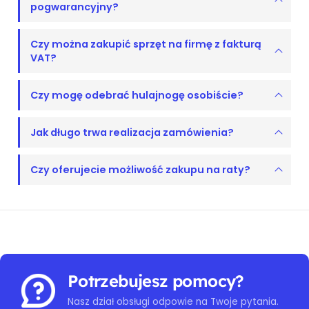
pogwarancyjny?
Czy można zakupić sprzęt na firmę z fakturą
VAT?
Czy mogę odebrać hulajnogę osobiście?
Jak długo trwa realizacja zamówienia?
Czy oferujecie możliwość zakupu na raty?
Potrzebujesz pomocy?
Nasz dział obsługi odpowie na Twoje pytania.