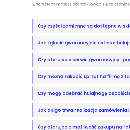
Z serwisem możesz skontaktować się telefoniczn
Czy części zamienne są dostępne w skl
Jak zgłosić gwarancyjnie usterkę hulaj
Czy oferujecie serwis gwarancyjny i p
Czy można zakupić sprzęt na firmę z f
Czy mogę odebrać hulajnogę osobiści
Jak długo trwa realizacja zamówienia?
Czy oferujecie możliwość zakupu na ra