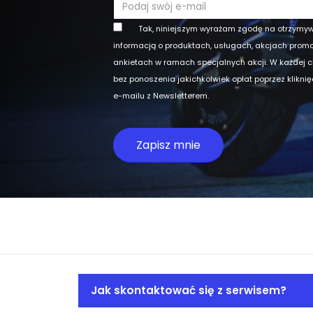
Tak, niniejszym wyrażam zgodę na otrzymy
informacją o produktach, usługach, akcjach prom
ankietach w ramach specjalnych akcji. W każdej 
bez ponoszenia jakichkolwiek opłat poprzez klikni
e-mailu z Newsletterem.
Jak skontaktować się z serwisem?