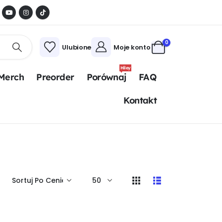
0
Ulubione
Moje konto
Hiley
Merch
Preorder
Porównaj
FAQ
Kontakt