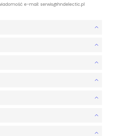
 wiadomość e-mail: serwis@hndelectic.pl