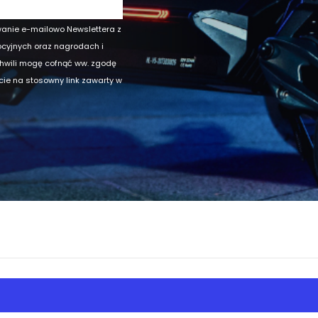
wanie e-mailowo Newslettera z
ocyjnych oraz nagrodach i
chwili mogę cofnąć ww. zgodę
ęcie na stosowny link zawarty w