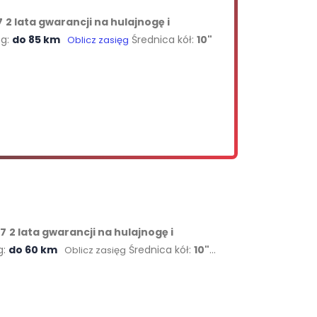
7
2 lata gwarancji na hulajnogę i
ęg:
do 85 km
Średnica kół:
10"
Oblicz zasięg
X7
2 lata gwarancji na hulajnogę i
g:
do 60 km
Średnica kół:
10"
Oblicz zasięg