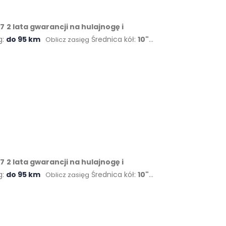
X7
2 lata gwarancji na hulajnogę i
g:
do 95 km
Średnica kół:
10"
Oblicz zasięg
X7
2 lata gwarancji na hulajnogę i
g:
do 95 km
Średnica kół:
10"
Oblicz zasięg