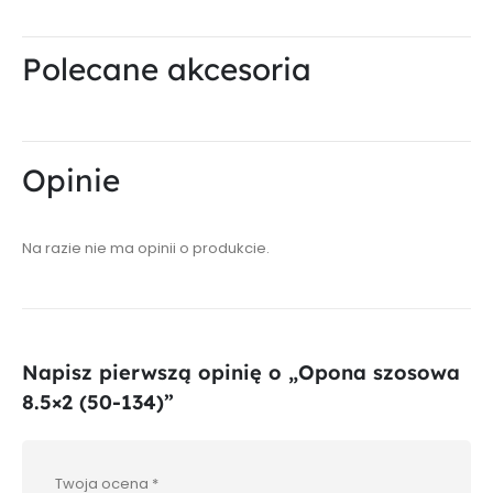
Polecane akcesoria
Opinie
Na razie nie ma opinii o produkcie.
Napisz pierwszą opinię o „Opona szosowa
8.5×2 (50-134)”
Twoja ocena
*