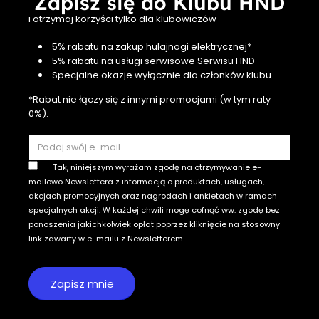
Zapisz się do Klubu HND
i otrzymaj korzyści tylko dla klubowiczów
5% rabatu na zakup hulajnogi elektrycznej*
5% rabatu na usługi serwisowe Serwisu HND
Specjalne okazje wyłącznie dla członków klubu
*Rabat nie łączy się z innymi promocjami (w tym raty
0%).
Tak, niniejszym wyrażam zgodę na otrzymywanie e-
mailowo Newslettera z informacją o produktach, usługach,
akcjach promocyjnych oraz nagrodach i ankietach w ramach
specjalnych akcji. W każdej chwili mogę cofnąć ww. zgodę bez
ponoszenia jakichkolwiek opłat poprzez kliknięcie na stosowny
link zawarty w e-mailu z Newsletterem.