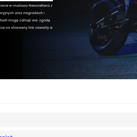
wanie e-mailowo Newslettera z
ocyjnych oraz nagrodach i
chwili mogę cofnąć ww. zgodę
ęcie na stosowny link zawarty w