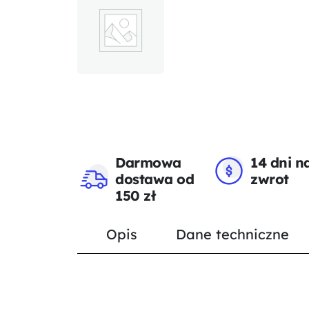
Darmowa
14 dni n
dostawa od
zwrot
150 zł
Opis
Dane techniczne