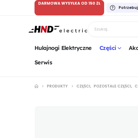
DARMOWA WYSYŁKA OD 150 ZŁ
Potrzebu
Hulajnogi Elektryczne
Części
Akc
Serwis
PRODUKTY
CZĘŚCI
,
POZOSTAŁE CZĘŚCI
,
C