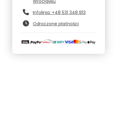
Wrocławiu
Infolinia: +48 531 348 813
Odroczone płatności