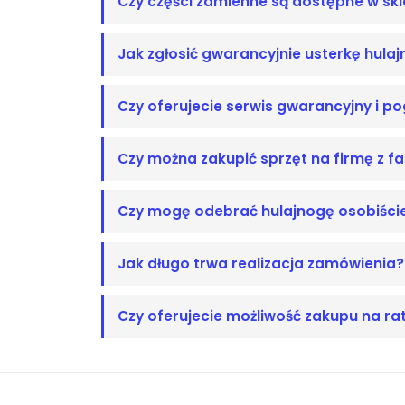
Czy części zamienne są dostępne w skl
Jak zgłosić gwarancyjnie usterkę hulaj
Czy oferujecie serwis gwarancyjny i p
Czy można zakupić sprzęt na firmę z f
Czy mogę odebrać hulajnogę osobiści
Jak długo trwa realizacja zamówienia?
Czy oferujecie możliwość zakupu na ra