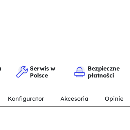
a
Serwis w
Bezpieczne
Polsce
płatności
Konfigurator
Akcesoria
Opinie