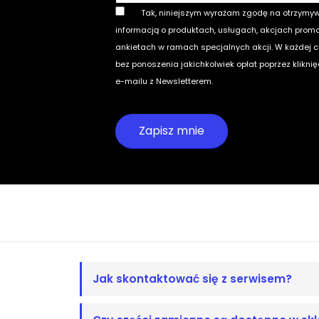
Tak, niniejszym wyrażam zgodę na otrzymy
informacją o produktach, usługach, akcjach prom
ankietach w ramach specjalnych akcji. W każdej 
bez ponoszenia jakichkolwiek opłat poprzez klikni
e-mailu z Newsletterem.
Jak skontaktować się z serwisem?