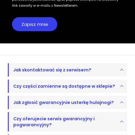
link zawarty w e-mailu z Newsletterem.
Jak skontaktować się z serwisem?
Czy części zamienne są dostępne w sklepie?
Jak zgłosić gwarancyjnie usterkę hulajnogi?
Czy oferujecie serwis gwarancyjny i
pogwarancyjny?