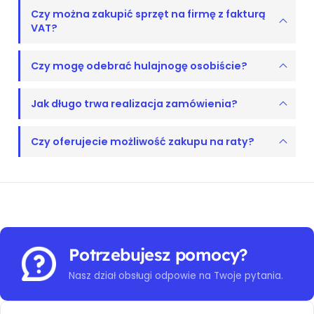
Czy można zakupić sprzęt na firmę z fakturą
VAT?
Czy mogę odebrać hulajnogę osobiście?
Jak długo trwa realizacja zamówienia?
Czy oferujecie możliwość zakupu na raty?
Potrzebujesz pomocy?
Nasz dział obsługi odpowie na Twoje pytania.