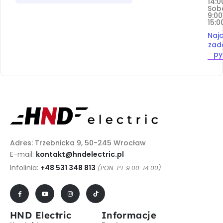
14:0
Sob
9:00
15:0
Najc
zad
py
Adres: Trzebnicka 9, 50-245 Wrocław
E-mail:
kontakt@hndelectric.pl
Infolinia:
+48 531 348 813
(PON-PT 9:00-14:00)
HND Electric
Informacje