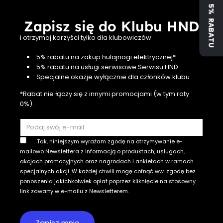
ZYSKAJ 5% RABATU
Zapisz się do Klubu HND
i otrzymaj korzyści tylko dla klubowiczów
5% rabatu na zakup hulajnogi elektrycznej*
5% rabatu na usługi serwisowe Serwisu HND
Specjalne okazje wyłącznie dla członków klubu
*Rabat nie łączy się z innymi promocjami (w tym raty
0%).
Tak, niniejszym wyrażam zgodę na otrzymywanie e-
mailowo Newslettera z informacją o produktach, usługach,
akcjach promocyjnych oraz nagrodach i ankietach w ramach
specjalnych akcji. W każdej chwili mogę cofnąć ww. zgodę bez
ponoszenia jakichkolwiek opłat poprzez kliknięcie na stosowny
link zawarty w e-mailu z Newsletterem.