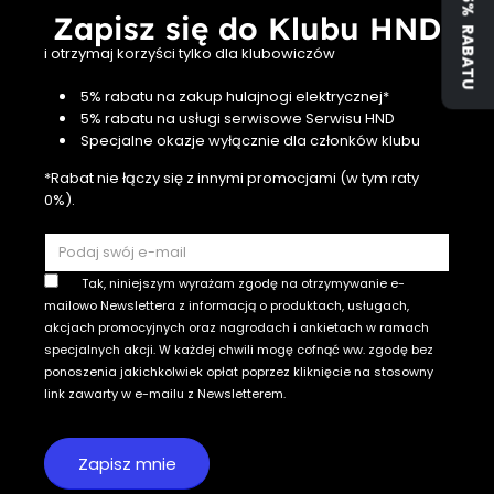
ZYSKAJ 5% RABATU
Zapisz się do Klubu HND
i otrzymaj korzyści tylko dla klubowiczów
5% rabatu na zakup hulajnogi elektrycznej*
5% rabatu na usługi serwisowe Serwisu HND
Specjalne okazje wyłącznie dla członków klubu
*Rabat nie łączy się z innymi promocjami (w tym raty
0%).
Tak, niniejszym wyrażam zgodę na otrzymywanie e-
mailowo Newslettera z informacją o produktach, usługach,
akcjach promocyjnych oraz nagrodach i ankietach w ramach
specjalnych akcji. W każdej chwili mogę cofnąć ww. zgodę bez
ponoszenia jakichkolwiek opłat poprzez kliknięcie na stosowny
link zawarty w e-mailu z Newsletterem.