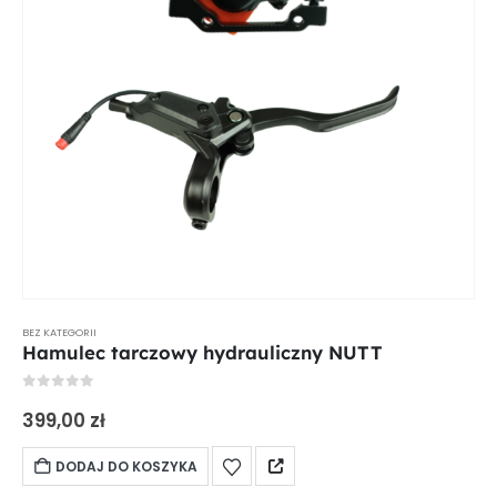
BEZ KATEGORII
Hamulec tarczowy hydrauliczny NUTT
0
out of 5
399,00
zł
DODAJ DO KOSZYKA