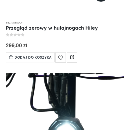
BEZ KATEGORII
Przegląd zerowy w hulajnogach Hiley
0
out of 5
299,00
zł
DODAJ DO KOSZYKA