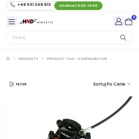
+48 531 348 813
Infolinia | 9:00-14:00
0
PRODUKTY
PRODUCT TAG -
KONFIGURATOR
FILTER