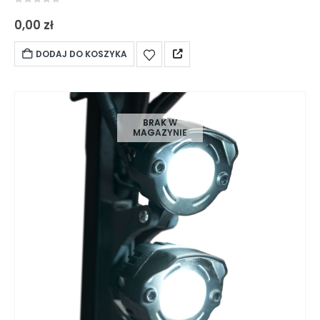
0
out of 5
0,00
zł
DODAJ DO KOSZYKA
BRAK W
MAGAZYNIE