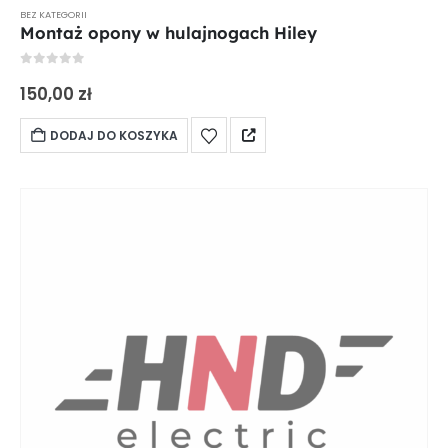
BEZ KATEGORII
Montaż opony w hulajnogach Hiley
0
out of 5
150,00
zł
DODAJ DO KOSZYKA