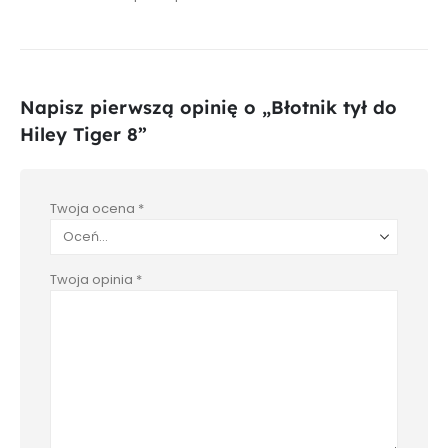
Napisz pierwszą opinię o „Błotnik tył do
Hiley Tiger 8”
Twoja ocena
*
Twoja opinia
*