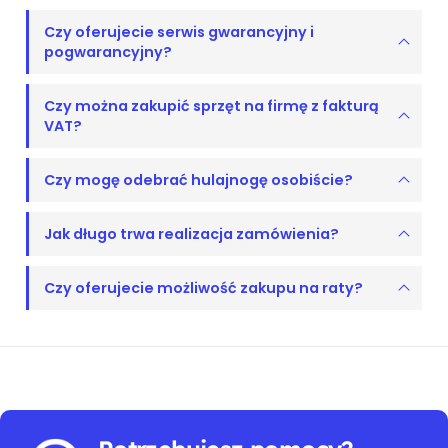
Czy oferujecie serwis gwarancyjny i
pogwarancyjny?
Czy można zakupić sprzęt na firmę z fakturą
VAT?
Czy mogę odebrać hulajnogę osobiście?
Jak długo trwa realizacja zamówienia?
Czy oferujecie możliwość zakupu na raty?