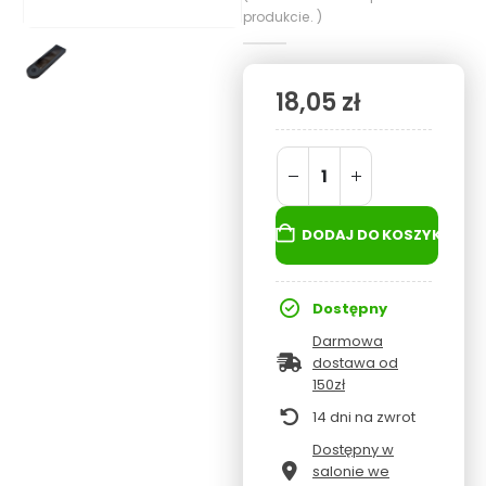
produkcie. )
18,05
zł
DODAJ DO KOSZYKA
Dostępny
Darmowa
dostawa od
150zł
14 dni na zwrot
Dostępny w
salonie we