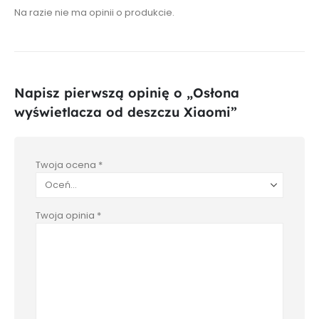
Na razie nie ma opinii o produkcie.
Napisz pierwszą opinię o „Osłona
wyświetlacza od deszczu Xiaomi”
Twoja ocena
*
Twoja opinia
*