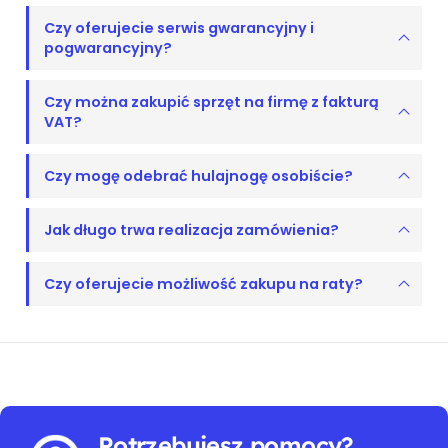
Czy oferujecie serwis gwarancyjny i
pogwarancyjny?
Czy można zakupić sprzęt na firmę z fakturą
VAT?
Czy mogę odebrać hulajnogę osobiście?
Jak długo trwa realizacja zamówienia?
Czy oferujecie możliwość zakupu na raty?
Potrzebujesz pomocy?